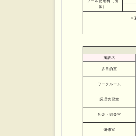
プール使用料（団
体）
※
施設名
多目的室
ワークルーム
調理実習室
音楽・娯楽室
研修室