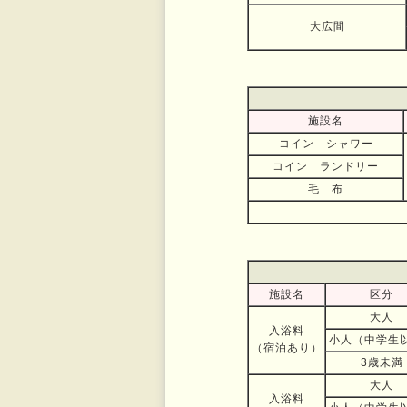
大広間
施設名
コイン シャワー
コイン ランドリー
毛 布
施設名
区分
大人
入浴料
小人（中学生
（宿泊あり）
3歳未満
大人
入浴料