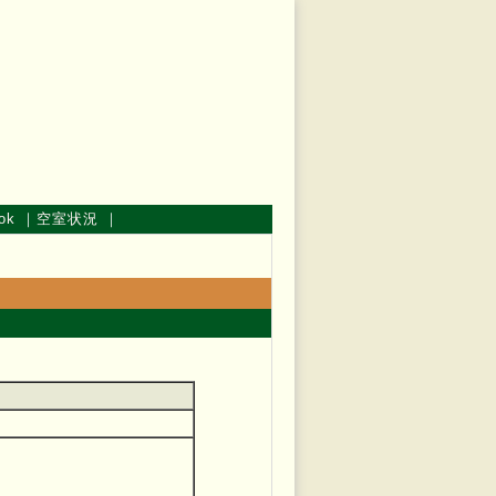
ok
｜
空室状況
｜