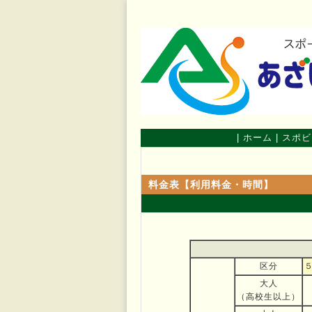
|
ホーム
|
スポビ
料金表【利用料金・時間】
区分
大人
（高校生以上）